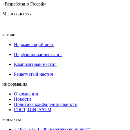
«Разработано Freepik»
Мы в соцсетях
каталог
Нержавеющий лист
Перфорированный лист
Композитный настил
Решетчатый настил
информация
О компании
Новости
Политика конфиденциальности
ГОСТ, DIN, ASTM
контакты
+7 831 235-01-30 (нержавеющий лист)