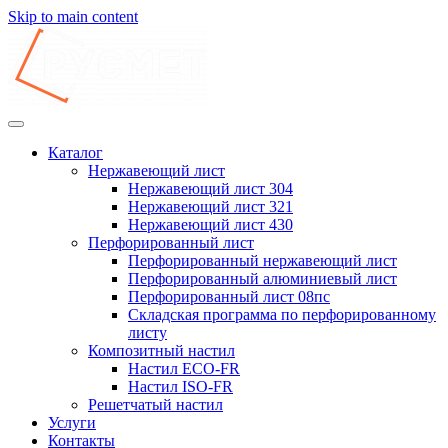
Skip to main content
Каталог
Нержавеющий лист
Нержавеющий лист 304
Нержавеющий лист 321
Нержавеющий лист 430
Перфорированный лист
Перфорированный нержавеющий лист
Перфорированный алюминиевый лист
Перфорированный лист 08пс
Складская программа по перфорированному
листу
Композитный настил
Настил ECO-FR
Настил ISO-FR
Решетчатый настил
Услуги
Контакты