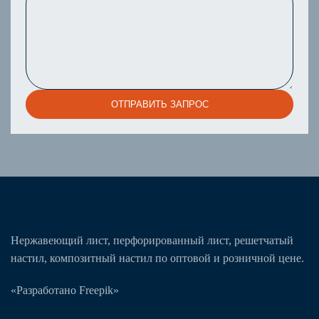
ОТПРАВИТЬ ЗАПРОС
Нержавеющий лист, перфорированный лист, решетчатый
настил, композитный настил по оптовой и розничной цене.
«Разработано Freepik»