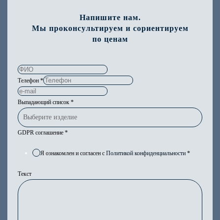
Напишите нам.
Мы проконсультируем и сориентируем
по ценам
Телефон
*
Выпадающий список
*
GDPR соглашение
*
Я ознакомлен и согласен с
Политикой конфиденциальности
*
Текст