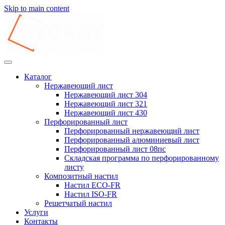
Skip to main content
Каталог
Нержавеющий лист
Нержавеющий лист 304
Нержавеющий лист 321
Нержавеющий лист 430
Перфорированный лист
Перфорированный нержавеющий лист
Перфорированный алюминиевый лист
Перфорированный лист 08пс
Складская программа по перфорированному
листу
Композитный настил
Настил ECO-FR
Настил ISO-FR
Решетчатый настил
Услуги
Контакты