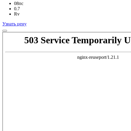
08пс
0.7
Rv
Узнать цену