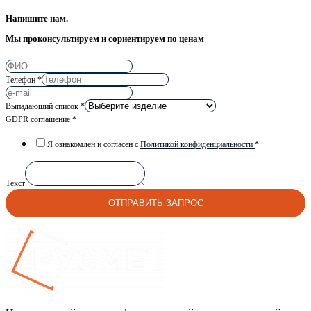
Напишите нам.
Мы проконсультируем и сориентируем по ценам
Телефон
*
Выпадающий список
*
GDPR соглашение
*
Я ознакомлен и согласен с
Политикой конфиденциальности
*
Текст
ОТПРАВИТЬ ЗАПРОС