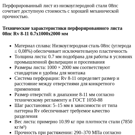
Перфорированный лист из низкоуглеродной стали 08пс
сочетает доступную стоимость с хорошей механической
прочностью.
Технические характеристики перфорированного листа
08пс Rv 8-11 0.7х1000х2000 мм
Материал сплава: Низкоуглеродная сталь 08пс (углерода
≤ 0,08%) обеспечивает исключительную пластичность
Толщина листа: 0.7 мм подобрана для работы в условиях
промышленной фильтрации и просеивания
Размеры листа: 1000 × 2000 мм соответствуют
стандартам и удобны для монтажа
Система перфорации: Rv 8-11 определяет размер и
расстояние между отверстиями для конкретного
применения
Размер отверстий: в диапазоне 8-11 мм согласно
техническому регламенту и ГОСТ 1050-88
Шаг расстановки: 5–15 мм в зависимости от типа
паттерна Rv обеспечивает требуемое качество
разделения
Вес листа: примерно 10.99 кг при плотности стали (7850
кг/м³)
Прочность при растяжении: 290–370 МПа согласно