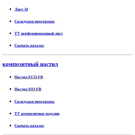
Лист Al
Складская программа
ТУ перфорированный лист
Скачать каталог
композитный настил
Настил ECO-FR
Настил ISO-FR
Складская программа
ТУ композитные изделия
Скачать каталог