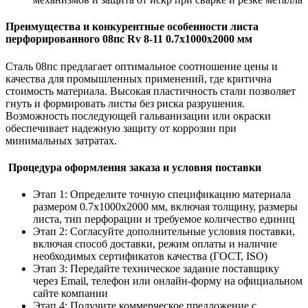
Преимущества и конкурентные особенности листа
перфорированного 08пс Rv 8-11 0.7х1000х2000 мм
Сталь 08пс предлагает оптимальное соотношение цены и
качества для промышленных применений, где критична
стоимость материала. Высокая пластичность стали позволяет
гнуть и формировать листы без риска разрушения.
Возможность последующей гальванизации или окраски
обеспечивает надежную защиту от коррозии при
минимальных затратах.
Процедура оформления заказа и условия поставки
Этап 1: Определите точную спецификацию материала
размером 0.7х1000х2000 мм, включая толщину, размеры
листа, тип перфорации и требуемое количество единиц
Этап 2: Согласуйте дополнительные условия поставки,
включая способ доставки, режим оплаты и наличие
необходимых сертификатов качества (ГОСТ, ISO)
Этап 3: Передайте техническое задание поставщику
через Email, телефон или онлайн-форму на официальном
сайте компании
Этап 4: Получите коммерческое предложение с