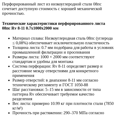
Перфорированный лист из низкоуглеродной стали 08пс
сочетает доступную стоимость с хорошей механической
прочностью.
Технические характеристики перфорированного листа
08пс Rv 8-11 0.7х1000х2000 мм
Материал сплава: Низкоуглеродная сталь 08пс (углерода
≤ 0,08%) обеспечивает исключительную пластичность
Толщина листа: 0.7 мм подобрана для работы в условиях
промышленной фильтрации и просеивания
Размеры листа: 1000 × 2000 мм соответствуют
стандартам и удобны для монтажа
Система перфорации: Rv 8-11 определяет размер и
расстояние между отверстиями для конкретного
применения
Размер отверстий: в диапазоне 8-11 мм согласно
техническому регламенту и ГОСТ 1050-88
Шаг расстановки: 5–15 мм в зависимости от типа
паттерна Rv обеспечивает требуемое качество
разделения
Вес листа: примерно 10.99 кг при плотности стали (7850
кг/м³)
Прочность при растяжении: 290–370 МПа согласно