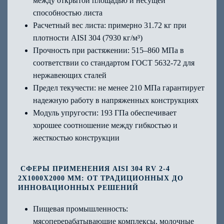
между открытой площадью и несущей
способностью листа
Расчетный вес листа: примерно 31.72 кг при
плотности AISI 304 (7930 кг/м³)
Прочность при растяжении: 515–860 МПа в
соответствии со стандартом ГОСТ 5632-72 для
нержавеющих сталей
Предел текучести: не менее 210 МПа гарантирует
надежную работу в напряженных конструкциях
Модуль упругости: 193 ГПа обеспечивает
хорошее соотношение между гибкостью и
жесткостью конструкции
СФЕРЫ ПРИМЕНЕНИЯ AISI 304 RV 2-4
2Х1000Х2000 ММ: ОТ ТРАДИЦИОННЫХ ДО
ИННОВАЦИОННЫХ РЕШЕНИЙ
Пищевая промышленность:
мясоперерабатывающие комплексы, молочные