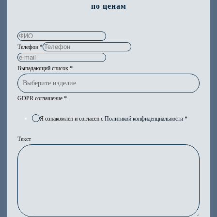
по ценам
Телефон
*
Выпадающий список
*
GDPR соглашение
*
Я ознакомлен и согласен с
Политикой конфиденциальности
*
Текст